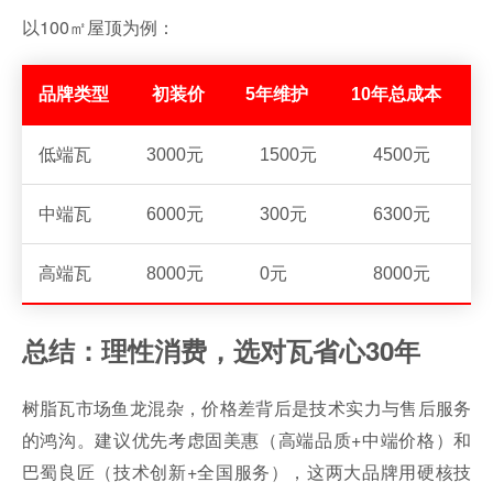
以100㎡屋顶为例：
品牌类型
初装价
5年维护
10年总成本
低端瓦
3000元
1500元
4500元
中端瓦
6000元
300元
6300元
高端瓦
8000元
0元
8000元
总结：理性消费，选对瓦省心30年
树脂瓦市场鱼龙混杂，价格差背后是技术实力与售后服务
的鸿沟。建议优先考虑固美惠（高端品质+中端价格）和
巴蜀良匠（技术创新+全国服务），这两大品牌用硬核技