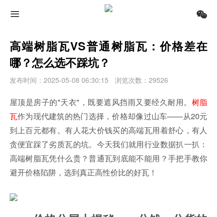
高端树脂瓦VS普通树脂瓦：价格差在
哪？怎么选不踩坑？
发布时间：2025-05-08 06:30:15
浏览次数：29526
屋顶是房子的"天衣"，既要遮风挡雨又要经久耐用。
树脂
瓦
作为现代建筑的热门选择，价格却像过山车——从20元
到上百元都有。有人花大价钱买的高端瓦用着舒心，有人
贪便宜踩了劣质瓦的坑。今天我们就用行业数据扒一扒：
高端树脂瓦凭什么贵？普通瓦到底能不能用？手把手教你
避开价格陷阱，选到真正高性价比的好瓦！