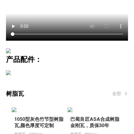
产品配件：
树脂瓦
全部
1050型灰色竹节型树脂
巴蜀良匠ASA合成树脂
瓦,颜色厚度可定制
金刚瓦，质保30年
树脂瓦 · 1050mm
树脂瓦 · 880mm