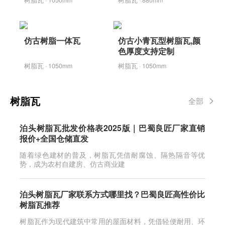
仿古树脂一体瓦
仿古小青瓦型树脂瓦,颜
色厚度支持定制
树脂瓦 · 1050mm
树脂瓦 · 1050mm
树脂瓦
全部
泊头树脂瓦批发价格表2025版｜巴蜀良匠厂家直销
报价+全国仓储直发
随着绿色建材的普及，树脂瓦凭借耐腐蚀、隔热隔音等优
势，成为农村自建房、仿古商业建
泊头树脂瓦厂家联系方式哪里找？巴蜀良匠高性价比
树脂瓦推荐
树脂瓦作为现代建筑中常用的屋面材料，凭借轻便耐用、环