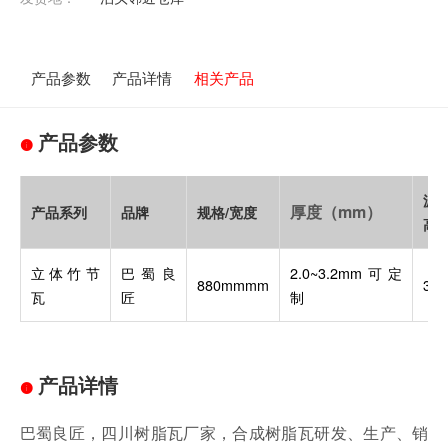
产品参数
产品详情
相关产品
产品参数
波
厚度（mm）
产品系列
品牌
规格/宽度
高
立体竹节
巴蜀良
2.0~3.2mm可定
880mmmm
3c
瓦
匠
制
产品详情
巴蜀良匠，四川树脂瓦厂家，合成树脂瓦研发、生产、销