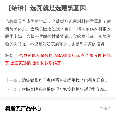
【结语】选瓦就是选建筑基因
当极端天气成为新常态，合成树脂瓦用材料科学重构了建
筑防护体系。巴蜀良匠通过技术创新，将高耐候材料带入
民用市场。选择一片耐候性能经得起实验室验证、实地考
验的树脂瓦，不仅是对建筑的守护，更是对未来的投资。
标签：
合成树脂瓦耐候性
ASA树脂瓦优势
巴蜀良匠树脂
瓦
屋面瓦选购指南
长效耐候瓦
上一篇：
泊头树脂瓦厂家联系方式哪里找？巴蜀良匠高性价比树脂瓦推荐
下一篇：
树脂瓦隔音效果好吗？实测数据告诉你和传统瓦片比谁更静音
树脂瓦产品中心
全部