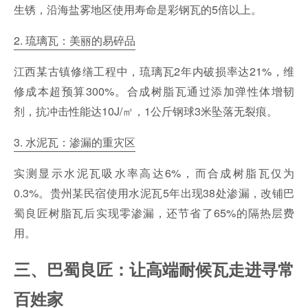
生锈，沿海盐雾地区使用寿命是彩钢瓦的5倍以上。
2. 琉璃瓦：美丽的易碎品
江西某古镇修缮工程中，琉璃瓦2年内破损率达21%，维
修成本超预算300%。合成树脂瓦通过添加弹性体增韧
剂，抗冲击性能达10J/㎡，1公斤钢球3米坠落无裂痕。
3. 水泥瓦：渗漏的重灾区
实测显示水泥瓦吸水率高达6%，而合成树脂瓦仅为
0.3%。贵州某民宿使用水泥瓦5年出现38处渗漏，改铺巴
蜀良匠树脂瓦后实现零渗漏，还节省了65%的隔热层费
用。
三、巴蜀良匠：让高端耐候瓦走进寻常
百姓家