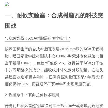
一、耐候实验室：合成树脂瓦的科技突
围战
1. 抗紫外线：ASA树脂层的"时间封印"
按照国标生产的合成树脂瓦表层≥0.12mm厚的ASA工程树
脂，经国家化学建材测试中心1000小时紫外老化试验（相
当于暴晒10年），色差ΔE值仅＜5。这得益于ASA分子链
中的丙烯酸橡胶成分，能吸收并转化紫外线能量。在泊头
某屋面改造项目实测中，巴蜀良匠树脂瓦安装5年后光泽
度仍保持92%，而普通PVC瓦半年即出现明显黄变。
2. 温差杀手：双向拉伸技术破局
传统瓦片在温差超过60℃时易开裂，而合成树脂瓦通过双