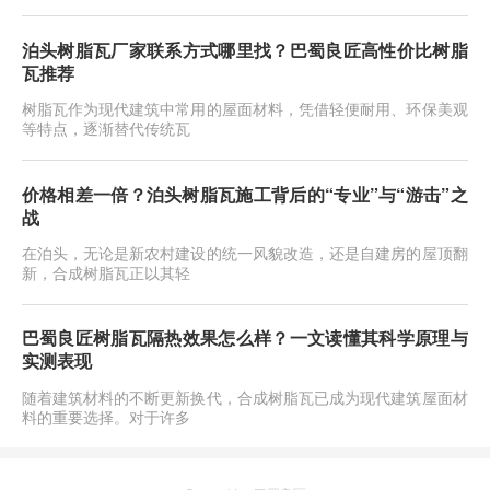
泊头树脂瓦厂家联系方式哪里找？巴蜀良匠高性价比树脂
瓦推荐
树脂瓦作为现代建筑中常用的屋面材料，凭借轻便耐用、环保美观
等特点，逐渐替代传统瓦
价格相差一倍？泊头树脂瓦施工背后的“专业”与“游击”之
战
在泊头，无论是新农村建设的统一风貌改造，还是自建房的屋顶翻
新，合成树脂瓦正以其轻
巴蜀良匠树脂瓦隔热效果怎么样？一文读懂其科学原理与
实测表现
随着建筑材料的不断更新换代，合成树脂瓦已成为现代建筑屋面材
料的重要选择。对于许多