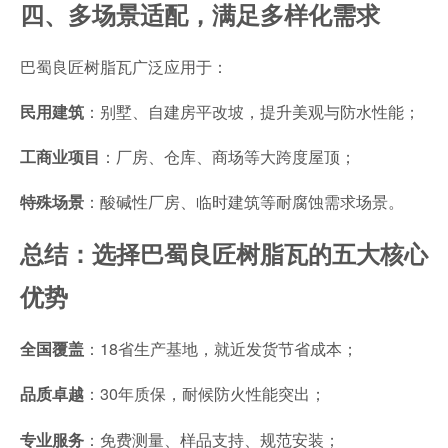
四、多场景适配，满足多样化需求
巴蜀良匠树脂瓦广泛应用于：
：别墅、自建房平改坡，提升美观与防水性能；
民用建筑
：厂房、仓库、商场等大跨度屋顶；
工商业项目
：酸碱性厂房、临时建筑等耐腐蚀需求场景。
特殊场景
总结：选择巴蜀良匠树脂瓦的五大核心
优势
：18省生产基地，就近发货节省成本；
全国覆盖
：30年质保，耐候防火性能突出；
品质卓越
：免费测量、样品支持、规范安装；
专业服务