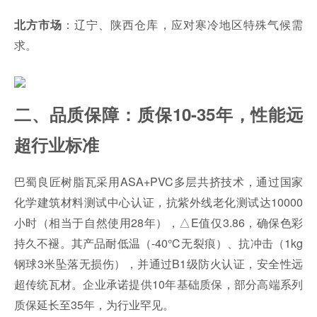
：辽宁、陕西仓库，应对寒冷地区特殊气候需
北方市场
求。
二、品质保障：质保10-35年，性能远
超行业标准
巴蜀良匠树脂瓦采用ASA+PVC多层共挤技术，通过国家
化学建筑材料测试中心认证，抗紫外线老化测试达10000
小时（相当于自然使用28年），△E值仅3.86，确保色彩
持久不褪。其产品耐低温（-40℃无裂痕）、抗冲击（1kg
钢球3米坠落无损伤），并通过B1级防火认证，安全性远
超传统瓦材。企业承诺提供10年基础质保，部分高端系列
质保延长至35年，为行业罕见。