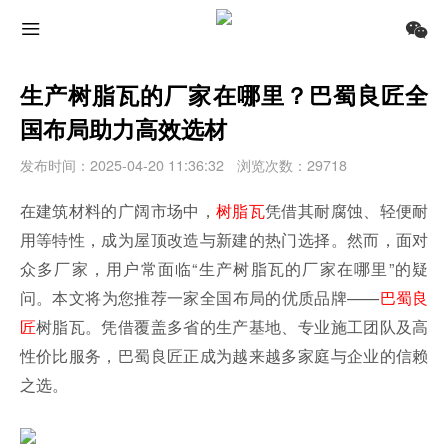
生产树脂瓦的厂家在哪里？巴蜀良匠全
国布局助力高效选材
发布时间：2025-04-20 11:36:32
浏览次数：29718
在建筑材料的广阔市场中，
树脂瓦
凭借其耐腐蚀、轻便耐
用等特性，成为屋顶改造与新建的热门选择。然而，面对
众多厂家，用户常面临“生产树脂瓦的厂家在哪里”的疑
问。本文将为您推荐一家全国布局的优质品牌——
巴蜀良
匠
树脂瓦。凭借覆盖多省的生产基地、专业施工团队及高
性价比服务，巴蜀良匠正成为越来越多家庭与企业的信赖
之选。