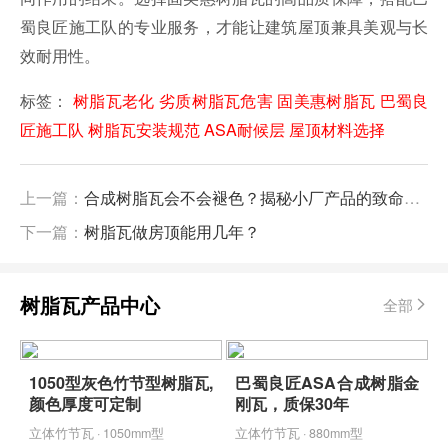
蜀良匠施工队的专业服务，才能让建筑屋顶兼具美观与长
效耐用性。
标签：
树脂瓦老化
劣质树脂瓦危害
固美惠树脂瓦
巴蜀良
匠施工队
树脂瓦安装规范
ASA耐候层
屋顶材料选择
上一篇：
合成树脂瓦会不会褪色？揭秘小厂产品的致命缺陷
下一篇：
树脂瓦做房顶能用几年？
树脂瓦产品中心
全部
1050型灰色竹节型树脂瓦,
巴蜀良匠ASA合成树脂金
颜色厚度可定制
刚瓦，质保30年
立体竹节瓦 · 1050mm型
立体竹节瓦 · 880mm型