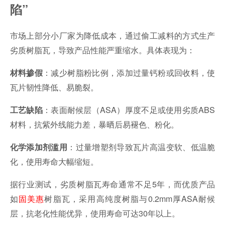
陷”
市场上部分小厂家为降低成本，通过偷工减料的方式生产
劣质树脂瓦，导致产品性能严重缩水。具体表现为：
：减少树脂粉比例，添加过量钙粉或回收料，使
材料掺假
瓦片韧性降低、易脆裂。
：表面耐候层（ASA）厚度不足或使用劣质ABS
工艺缺陷
材料，抗紫外线能力差，暴晒后易褪色、粉化。
：过量增塑剂导致瓦片高温变软、低温脆
化学添加剂滥用
化，使用寿命大幅缩短。
据行业测试，劣质树脂瓦寿命通常不足5年，而优质产品
如
固美惠
树脂瓦，采用高纯度树脂与0.2mm厚ASA耐候
层，抗老化性能优异，使用寿命可达30年以上。