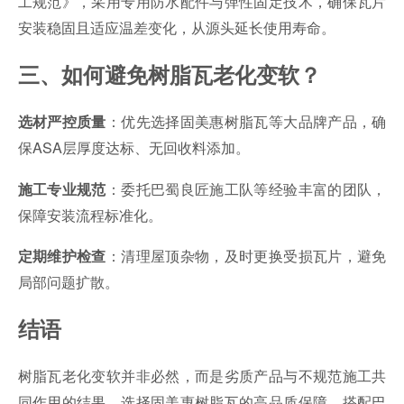
工规范》，采用专用防水配件与弹性固定技术，确保瓦片
安装稳固且适应温差变化，从源头延长使用寿命。
三、如何避免树脂瓦老化变软？
：优先选择固美惠树脂瓦等大品牌产品，确
选材严控质量
保ASA层厚度达标、无回收料添加。
：委托巴蜀良匠施工队等经验丰富的团队，
施工专业规范
保障安装流程标准化。
：清理屋顶杂物，及时更换受损瓦片，避免
定期维护检查
局部问题扩散。
结语
树脂瓦老化变软并非必然，而是劣质产品与不规范施工共
同作用的结果。选择固美惠树脂瓦的高品质保障，搭配巴