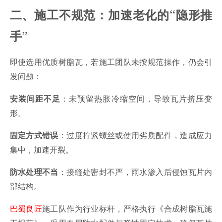
二、施工不规范：加速老化的“隐形推
手”
即使选用优质树脂瓦，若施工团队未按规范操作，仍会引
发问题：
：未预留热胀冷缩空间，导致瓦片挤压变
安装间距不足
形。
：过度拧紧螺丝或使用劣质配件，造成应力
固定方式错误
集中，加速开裂。
：接缝处密封不严，雨水渗入后侵蚀瓦片内
防水处理不当
部结构。
巴蜀良匠
施工队作为行业标杆，严格执行《合成树脂瓦施