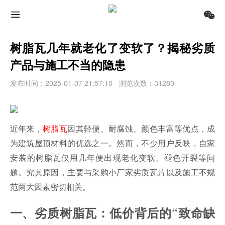
树脂瓦几年就老化了变软了？揭秘劣质
产品与施工不当的隐患
发布时间：2025-01-07 21:57:10
浏览次数：31280
近年来，
树脂瓦
因其轻便、耐腐蚀、颜色丰富等优点，成
为建筑屋顶材料的优选之一。然而，不少用户反映，自家
安装的树脂瓦仅用几年便出现老化变软、褪色开裂等问
题。究其原因，主要与采购小厂家劣质瓦片以及施工不规
范两大因素密切相关。
一、劣质树脂瓦：低价背后的“致命缺