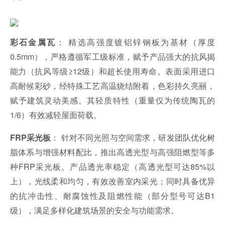
： 精选高强度镀铝锌钢板为基材（厚度
彩石金属瓦
0.5mm），严格遵循军工级标准，赋予产品强大的抗风揭
能力（抗风等级≥12级）和超长使用寿命。表面采用进口
高耐候彩砂，经特殊工艺高温烧结附着，色彩持久亮丽，
赋予建筑灵动美感。其轻质特性（重量仅为传统陶瓦的
1/6）有效减轻屋面荷载。
： 针对不同光照与空间需求，研发团队优化树
FRP采光板
脂体系与增强材料配比，推出高透光型与高强阻燃型等多
种FRP采光板。产品透光率稳定（高透光型可达85%以
上），光线柔和均匀，有效改善室内采光；同时具备优异
的抗冲击性、耐腐蚀性及阻燃性能（部分型号可达B1
级），满足多样化建筑场景的安全与功能需求。