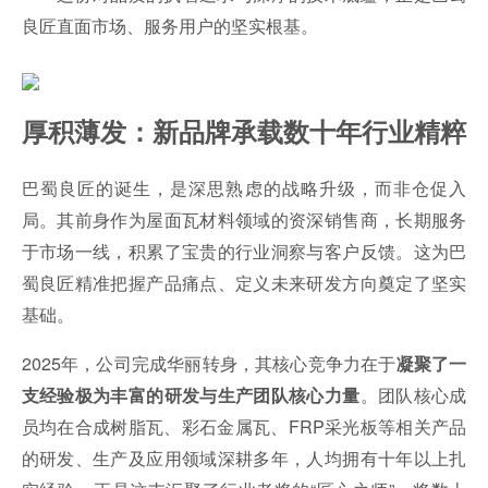
良匠直面市场、服务用户的坚实根基。
厚积薄发：新品牌承载数十年行业精粹
巴蜀良匠的诞生，是深思熟虑的战略升级，而非仓促入
局。其前身作为屋面瓦材料领域的资深销售商，长期服务
于市场一线，积累了宝贵的行业洞察与客户反馈。这为巴
蜀良匠精准把握产品痛点、定义未来研发方向奠定了坚实
基础。
2025年，公司完成华丽转身，其核心竞争力在于
凝聚了一
。团队核心成
支经验极为丰富的研发与生产团队核心力量
员均在合成树脂瓦、彩石金属瓦、FRP采光板等相关产品
的研发、生产及应用领域深耕多年，人均拥有十年以上扎