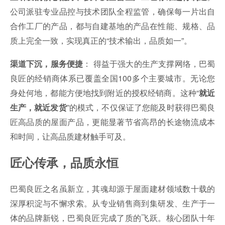
公司派驻专业品控与技术团队全程监管，确保每一片出自
合作工厂的产品，都与自建基地的产品在性能、规格、品
质上完全一致，实现真正的“技术输出，品质如一”。
： 得益于强大的生产支撑网络，巴蜀
渠道下沉，服务便捷
良匠的经销商体系已覆盖全国100多个主要城市。无论您
身处何地，都能方便地找到附近的授权经销商。这种“
就近
”的模式，不仅保证了您能及时获得巴蜀良
生产，就近发货
匠高品质的屋面产品，更能显著节省高昂的长途物流成本
和时间，让高品质建材触手可及。
匠心传承，品质永恒
巴蜀良匠之名虽新立，其魂却源于屋面建材领域数十载的
深厚积淀与不懈求索。从专业销售商到集研发、生产于一
体的品牌新锐，巴蜀良匠完成了质的飞跃。核心团队十年