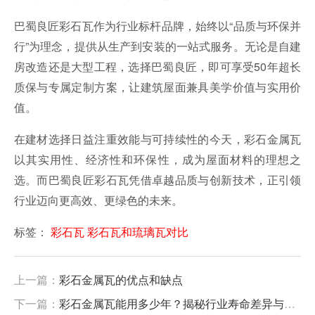
巴蜀良匠彩石瓦作为行业标杆品牌，始终以“品质与环保并
行”为理念，提供从生产到安装的一站式服务。无论是自建
房改造还是大型工程，选择巴蜀良匠，即可享受50年超长
质保与专属定制方案，让建筑屋面兼具美学价值与实用价
值。
在建材选择日益注重效能与可持续性的今天，彩石金属瓦
以其实用性、经济性和环保性，成为屋面材料的理想之
选。而巴蜀良匠彩石瓦凭借卓越品质与创新技术，正引领
行业迈向更高效、更绿色的未来。
标签：
彩石瓦
彩石瓦和琉璃瓦对比
上一篇：
彩石金属瓦的优点和缺点
下一篇：
彩石金属瓦能用多少年？揭秘行业寿命差异与选购要点