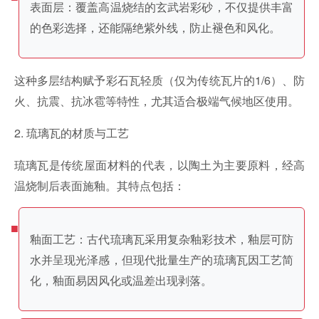
表面层：覆盖高温烧结的玄武岩彩砂，不仅提供丰富
的色彩选择，还能隔绝紫外线，防止褪色和风化。
这种多层结构赋予彩石瓦轻质（仅为传统瓦片的1/6）、防
火、抗震、抗冰雹等特性，尤其适合极端气候地区使用。
2. 琉璃瓦的材质与工艺
琉璃瓦是传统屋面材料的代表，以陶土为主要原料，经高
温烧制后表面施釉。其特点包括：
釉面工艺：古代琉璃瓦采用复杂釉彩技术，釉层可防
水并呈现光泽感，但现代批量生产的琉璃瓦因工艺简
化，釉面易因风化或温差出现剥落。