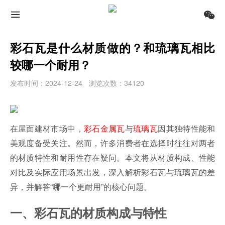
彩石瓦是什么材质做的？和琉璃瓦相比
较哪一个耐用？
发布时间：2024-12-24
浏览次数：34120
在屋面建材市场中，
彩石金属瓦
与
琉璃瓦
因其独特性能和
美观度备受关注。然而，许多消费者在选择时往往对两者
的材质特性和耐用性存在疑问。本文将从材质构成、性能
对比及实际应用场景出发，深入解析彩石瓦与琉璃瓦的差
异，并解答“哪一个更耐用”的核心问题。
一、彩石瓦的材质构成与特性