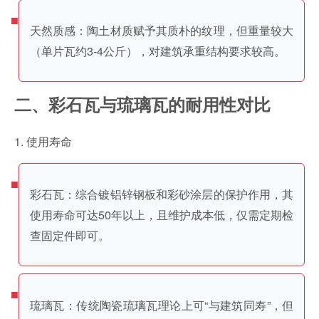
天然质感：陶土材质赋予其质朴的纹理，但重量较大
（单片瓦约3-4公斤），对建筑承重结构要求较高。
二、彩石瓦与琉璃瓦的耐用性对比
1. 使用寿命
彩石瓦：综合镀铝锌钢板和彩砂涂层的保护作用，其
使用寿命可达50年以上，且维护成本低，仅需定期检
查固定件即可。
琉璃瓦：传统陶瓷琉璃瓦理论上可“与建筑同寿”，但