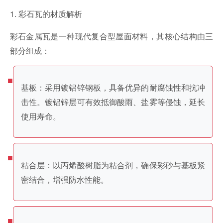
1. 彩石瓦的材质解析
彩石金属瓦是一种现代复合型屋面材料，其核心结构由三
部分组成：
基板：采用镀铝锌钢板，具备优异的耐腐蚀性和抗冲
击性。镀铝锌层可有效抵御酸雨、盐雾等侵蚀，延长
使用寿命。
粘合层：以丙烯酸树脂为粘合剂，确保彩砂与基板紧
密结合，增强防水性能。