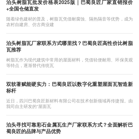
泊头树脂瓦批发价格表2025版｜巴蜀良匠厂家直销报价
+全国仓储直发
随着绿色建材的普及，树脂瓦凭借耐腐蚀、隔热隔音等优势，成为
农村自建房、仿古商业建
泊头树脂瓦厂家联系方式哪里找？巴蜀良匠高性价比树脂
瓦推荐
树脂瓦作为现代建筑中常用的屋面材料，凭借轻便耐用、环保美观
等特点，逐渐替代传统瓦
双软著赋能硬实力：巴蜀良匠以数字化重塑屋面瓦智造新
标杆
近日，四川巴蜀良匠新材料有限公司在技术创新领域再传捷报。由
我司自主研发的“屋面瓦
泊头寻找可靠彩石金属瓦生产厂家联系方式？全面解析巴
蜀良匠的品牌与产品优势