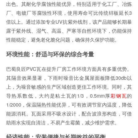
出色。其耐化学腐蚀性能优异，特别适用于化工厂、冶炼
厂、电镀厂等腐蚀性环境，使用寿命可比传统锌板延长3
倍以上。通过添加专业UV抗紫外线剂，该产品能够长期暴
露于紫外线、湿气、高温、严寒等自然环境下，仍能保持
性能稳定，避免老化脆化问题，确保持久保护功能。
环境性能：舒适与环保的综合考量
巴蜀良匠PVC瓦在提升厂房工作环境方面具有多重优势。
其隔音效果显著，下雨时噪音比金属屋面板降低30db以
上，为噪音敏感的生产区域创造更佳工作环境。同时，其
导热系数低，大约是粘土瓦的1/3，0.5mm厚
彩钢瓦
的
1/2000，保温隔热性能优异，可有效调节室内温度，降低
能源消耗。瓦面采用不吸水设计，配合波浪形构造，可借
助雨水实现自清洁，不易产生霉菌，减少维护需求。
经济性能：安装便捷与长期效益的平衡